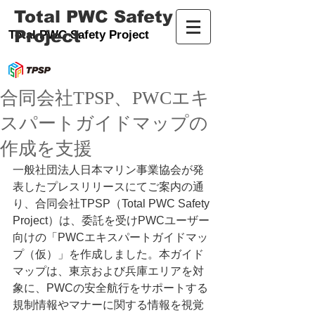
Total PWC Safety
Project
Total PWC Safety Project
合同会社TPSP、PWCエキ
スパートガイドマップの
作成を支援
一般社団法人日本マリン事業協会が発
表したプレスリリースにてご案内の通
り、合同会社TPSP（Total PWC Safety 
Project）は、委託を受けPWCユーザー
向けの「PWCエキスパートガイドマッ
プ（仮）」を作成しました。本ガイド
マップは、東京および兵庫エリアを対
象に、PWCの安全航行をサポートする
規制情報やマナーに関する情報を視覚