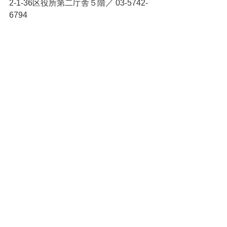
2-1-36区役所第二庁舎５階／ 03-5742-
6794