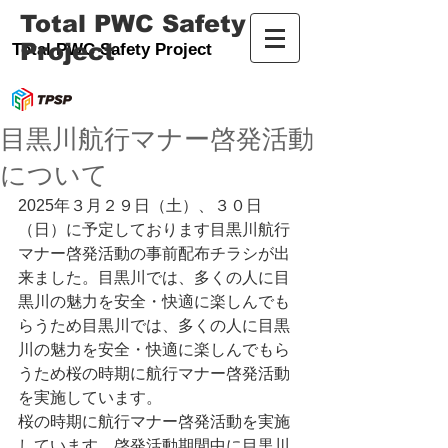
Total PWC Safety
Project
Total PWC Safety Project
目黒川航行マナー啓発活動
について
2025年３月２９日（土）、３０日
（日）に予定しております目黒川航行
マナー啓発活動の事前配布チラシが出
来ました。目黒川では、多くの人に目
黒川の魅力を安全・快適に楽しんでも
らうため目黒川では、多くの人に目黒
川の魅力を安全・快適に楽しんでもら
うため桜の時期に航行マナー啓発活動
を実施しています。
桜の時期に航行マナー啓発活動を実施
しています。啓発活動期間中に目黒川