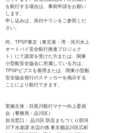
を航行する場合は、事前申請をお願い
します。
申し込みは、添付チラシをご参照くだ
さい。
尚、TPSP東京（東京港・湾・河川水上
オートバイ安全航行推進プロジェク
ト）にて講習を受けた方または、関東
小型船安全協会に所属している方は、
TPSPビブスを着用または、関東小型船
安全協会発行のステッカーを掲示する
ことにより航行できます。
実施主体：目黒川航行マナー向上委員
会（事務局：品川区）
担当窓口： 品川区 防災まちづくり部河
川下水道課 水辺の係 東京都品川区広町