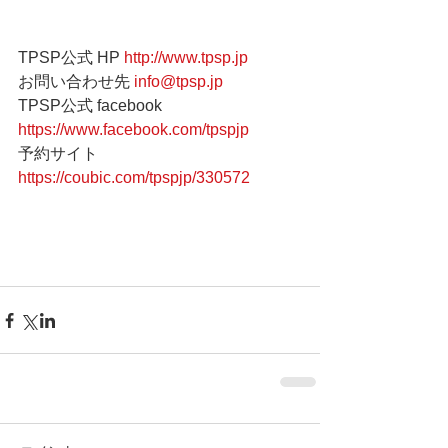
TPSP公式 HP 
http://www.tpsp.jp
お問い合わせ先 
info@tpsp.jp
TPSP公式 facebook 
https://www.facebook.com/tpspjp
予約サイト 
https://coubic.com/tpspjp/330572