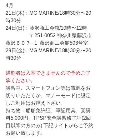
4月
21日(木)：MG MARINE/18時30分〜20
時30分
24日(日)：藤沢商工会館/10時〜12時
　　　　   〒251-0052 神奈川県藤沢市
藤沢６０７−１ 藤沢商工会館503号室
29日(金)：MG MARINE/18時30分〜20
時30分
遅刻者は入室できませんので予めご了
承ください。
講習中、スマートフォン等は電源をお
切りいただくか、マナーモードに設定
しご利用はお控え下さい。    
持ち物：船舶免許証、筆記用具、受講
料5,000円、TPSP安全講習修了証(2回
目以降の方のみ) 下記サイトからご予約
お願い致します。    