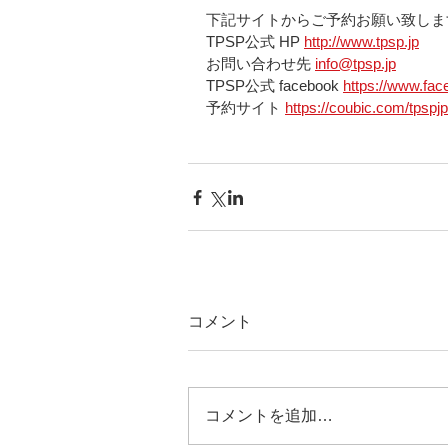
下記サイトからご予約お願い致しま
TPSP公式 HP 
http://www.tpsp.jp
お問い合わせ先 
info@tpsp.jp
TPSP公式 facebook 
https://www.fac
予約サイト 
https://coubic.com/tpspj
コメント
コメントを追加…