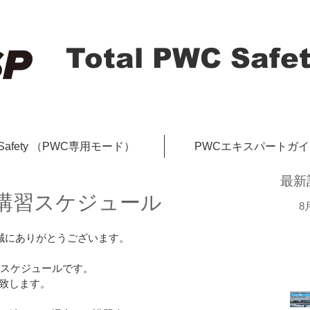
Total PWC Safet
-Safety （PWC専用モード）
PWCエキスパートガ
最新
安全講習スケジュール
8
、誠にありがとうございます。
のスケジュールです。
致します。