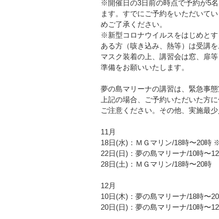
※開催日の3日前の時点で予約が5
ます。すでにご予約をいただいてい
めご了承ください。
※新型コロナウイルスをはじめとす
ある方（咳き込み、熱等）は受講を
マスク装着の上、講習会は窓、扉等
準備をお願いいたします。
夢の島マリーナの講習は、緊急事態
上記の場合、ご予約いただいた方に
ご注意ください。その他、実施最少
11月
18日(水)：ＭＧマリン/18時〜20時
22日(日)：夢の島マリーナ/10時〜1
28日(土)：ＭＧマリン/18時〜20時
12月
10日(木)：夢の島マリーナ/18時〜2
20日(日)：夢の島マリーナ/10時〜1