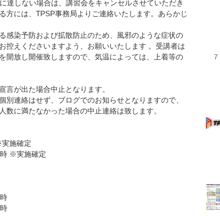
名に達しない場合は、講習会をキャンセルさせていただき
る方には、TPSP事務局よりご連絡いたします。あらかじ
る感染予防および拡散防止のため、風邪のような症状の
お控えくださいますよう、お願いいたします 。受講者は
を開放し開催致しますので、気温によっては、上着等の
７
宣言が出た場合中止となります。
個別連絡はせず、ブログでのお知らせとなりますので、
人数に満たなかった場合の中止連絡は致します。
 ※実施確定
2時 ※実施確定
0時
2時