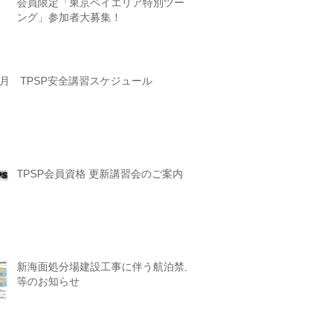
会員限定「東京ベイエリア特別ツーリ
ング」参加者大募集！
月 TPSP安全講習スケジュール
TPSP会員資格 更新講習会のご案内
新海面処分場建設工事に伴う航泊禁止
等のお知らせ