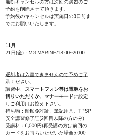
無断キャンセルの方は次回の講習のご
予約を削除させて頂きます。
予約後のキャンセルは実施日の3日前ま
でにお願いいたします。
11月
21日(金)：MG MARINE/18:00~20:00
遅刻者は入室できませんので予めご了
承ください。
講習中、
スマートフォン等は電源をお
切りいただくか、マナーモード
に設定
しご利用はお控え下さい。
持ち物：船舶免許証、筆記用具、TPSP
安全講習修了証(2回目以降の方のみ)
受講料：6,000円(再受講の方は前回の
カードをお持ちいただいた場合5,000