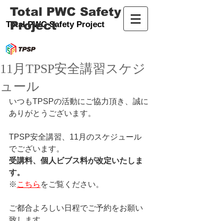
Total PWC Safety
Project
Total PWC Safety Project
11月TPSP安全講習スケジ
ュール
いつもTPSPの活動にご協力頂き、誠に
ありがとうございます。
TPSP安全講習、11月のスケジュール
でございます。
受講料、個人ビブス料が改定いたしま
す。
※
こちら
をご覧ください。
ご都合よろしい日程でご予約をお願い
致します。