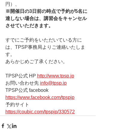
円）、
※開催日の3日前の時点で予約が5名に
達しない場合は、講習会をキャンセル
させていただきます。
すでにご予約をいただいている方に
は、TPSP事務局よりご連絡いたしま
す。
あらかじめご了承ください。
TPSP公式 HP 
http://www.tpsp.jp
お問い合わせ先 
info@tpsp.jp
TPSP公式 facebook 
https://www.facebook.com/tpspjp
予約サイト 
https://coubic.com/tpspjp/330572