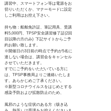
講習中、スマートフォン等は電源をお
切りいただくか、マナーモードに設定
しご利用はお控え下さい。  
持ち物：船舶免許証、筆記用具、受講
料5,000円、TPSP安全講習修了証(2回
目以降の方のみ)  下記サイトからご予
約お願い致します。  
※開催日の3日前の時点で予約が5名に
達しない場合は、講習会をキャンセル
させていただきます。
すでにご予約をいただいている方に
は、TPSP事務局よりご連絡いたしま
す。あらかじめご了承ください。         
※新型コロナウイルスをはじめとする
感染予防および拡散防止のため、
風邪のような症状のある方（咳き込
み、熱等）は受講をお控えくださいま