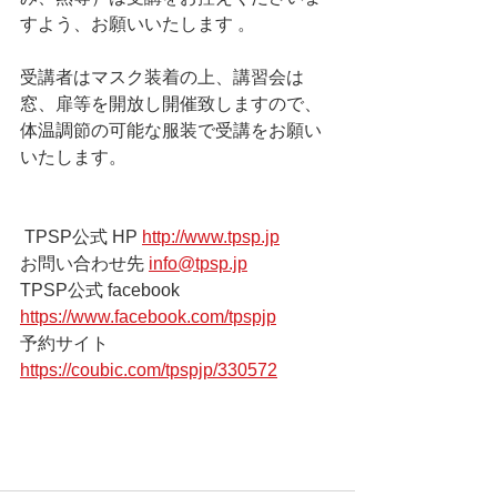
すよう、お願いいたします 。
受講者はマスク装着の上、講習会は
窓、扉等を開放し開催致しますので、
体温調節の可能な服装で受講をお願い
いたします。       
 TPSP公式 HP 
http://www.tpsp.jp
お問い合わせ先 
info@tpsp.jp
TPSP公式 facebook 
https://www.facebook.com/tpspjp
予約サイト 
https://coubic.com/tpspjp/330572