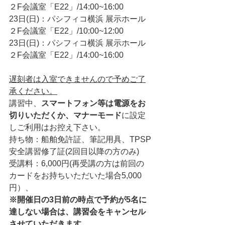
２F会議室「E22」/14:00~16:00
23日(日)：パシフィコ横浜 展示ホール
２F会議室「E22」/10:00~12:00
23日(日)：パシフィコ横浜 展示ホール
２F会議室「E22」/14:00~16:00
遅刻者は入室できませんので予めご了
承ください。
講習中、
スマートフォン等は電源をお
切りいただくか、マナーモード
に設定
しご利用はお控え下さい。
持ち物：船舶免許証、筆記用具、TPSP
安全講習修了証(2回目以降の方のみ)
受講料：6,000円(再受講の方は前回の
カードをお持ちいただいた場合5,000
円）、
※開催日の3日前の時点で予約が5名に
達しない場合は、講習会をキャンセル
させていただきます。