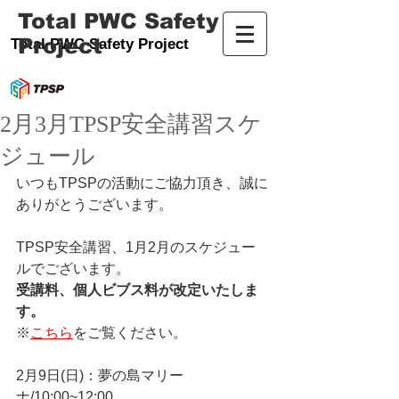
Total PWC Safety
Project
Total PWC Safety Project
2月3月TPSP安全講習スケ
ジュール
いつもTPSPの活動にご協力頂き、誠に
ありがとうございます。
TPSP安全講習、1月2月のスケジュー
ルでございます。
受講料、個人ビブス料が改定いたしま
す。
※
こちら
をご覧ください。
2月9日(日)：夢の島マリー
ナ/10:00~12:00