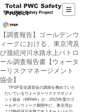
Total PWC Safety
Project
Total PWC Safety Project
【調査報告】ゴールデンウ
ィークにおける、東京湾及
び接続河川水路水上パトロ
ール調査報告書【ウォータ
ーリスクマネージメント
協会】
　TPSP安全講習会の講師を務めていた
だいているウォーターリスクマネジメ
ント協会（WRMA）が、2015年度のゴ
ールデンウィーク期間中に、東京湾お
よび接続河川水路で水上オートバイの