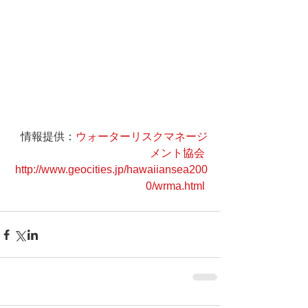
情報提供：
ウォーターリスクマネージ
メント協会
http://www.geocities.jp/hawaiiansea200
0/wrma.html