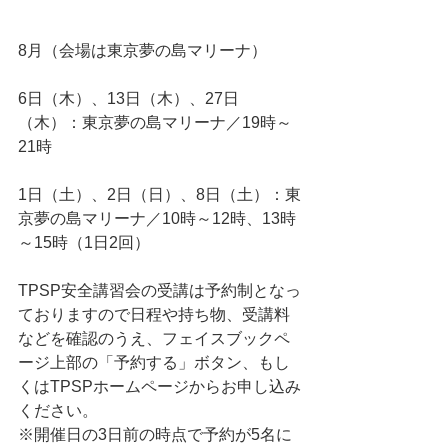
8月（会場は東京夢の島マリーナ）
6日（木）、13日（木）、27日
（木）：東京夢の島マリーナ／19時～
21時
1日（土）、2日（日）、8日（土）：東
京夢の島マリーナ／10時～12時、13時
～15時（1日2回） 
TPSP安全講習会の受講は予約制となっ
ておりますので日程や持ち物、受講料
などを確認のうえ、フェイスブックペ
ージ上部の「予約する」ボタン、もし
くはTPSPホームページからお申し込み
ください。 
※開催日の3日前の時点で予約が5名に