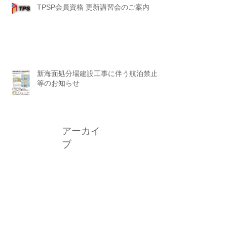
TPSP会員資格 更新講習会のご案内
新海面処分場建設工事に伴う航泊禁止
等のお知らせ
アーカイ
ブ
2026年7月
（2）
2件の記事
2026年6月
（3）
3件の記事
2026年5月
（1）
1件の記事
2026年4月
（2）
2件の記事
2026年3月
（1）
1件の記事
2026年2月
（2）
2件の記事