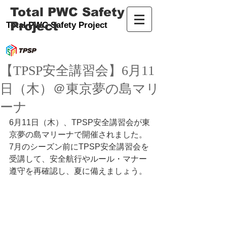
Total PWC Safety
Project
Total PWC Safety Project
【TPSP安全講習会】6月11
日（木）＠東京夢の島マリ
ーナ
6月11日（木）、TPSP安全講習会が東
京夢の島マリーナで開催されました。 
7月のシーズン前にTPSP安全講習会を
受講して、安全航行やルール・マナー
遵守を再確認し、夏に備えましょう。 