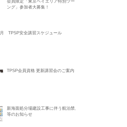
会員限定「東京ベイエリア特別ツーリ
ング」参加者大募集！
月 TPSP安全講習スケジュール
TPSP会員資格 更新講習会のご案内
新海面処分場建設工事に伴う航泊禁止
等のお知らせ