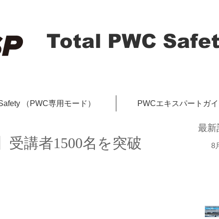
Total PWC Safet
-Safety （PWC専用モード）
PWCエキスパートガ
最新
】受講者1500名を突破
8