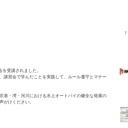
７
習会を受講されました。
、講習会で学んだことを実践して、ルール遵守とマナー
京港・湾・河川における水上オートバイの健全な発展の
声がけください。