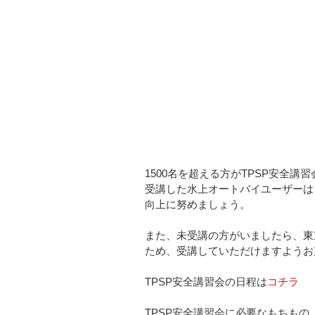
1500名を超える方がTPSP安全講
受講した水上オートバイユーザーは
向上に努めましょう。
また、未受講の方がいましたら、東
ため、受講していただけますようお
TPSP安全講習会の日程は
コチラ
TPSP安全講習会に必要なもちもの