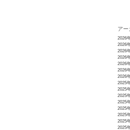
アー
2026
2026
2026
2026
2026
2026
2026
2025
2025
2025
2025
2025
2025
2025
2025