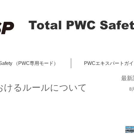
Total PWC Safet
-Safety （PWC専用モード）
PWCエキスパートガ
最新
おけるルールについて
8