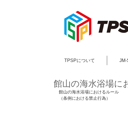
TPSPについて
JM
館山の海水浴場に
館山の海水浴場におけるルール
（条例における禁止行為）