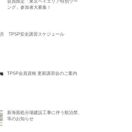
会員限定「東京ベイエリア特別ツーリ
ング」参加者大募集！
月 TPSP安全講習スケジュール
TPSP会員資格 更新講習会のご案内
新海面処分場建設工事に伴う航泊禁止
等のお知らせ