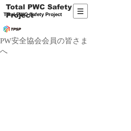
Total PWC Safety
Project
Total PWC Safety Project
PW安全協会会員の皆さま
へ