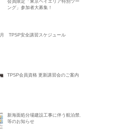
会員限定「東京ベイエリア特別ツーリ
ング」参加者大募集！
月 TPSP安全講習スケジュール
TPSP会員資格 更新講習会のご案内
新海面処分場建設工事に伴う航泊禁止
等のお知らせ