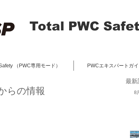
Total PWC Safet
-Safety （PWC専用モード）
PWCエキスパートガ
最新
ナからの情報
8