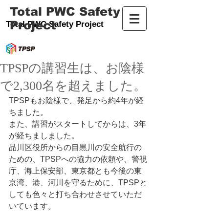
Total PWC Safety
Project
Total PWC Safety Project
TPSPの講習生は、お陰様
で2,300名を超えました。
TPSPもお陰様で、発足から約4年が経
ちました。
また、講習がスタートしてからは、3年
が経ちましました。
品川区役所からの目黒川の安全航行の
ための、TPSPへの協力の依頼や、警視
庁、海上保安部、東京都とも今後の東
京湾、港、河川を守るために、TPSPと
しても色々と打ち合わせさせていただ
いています。