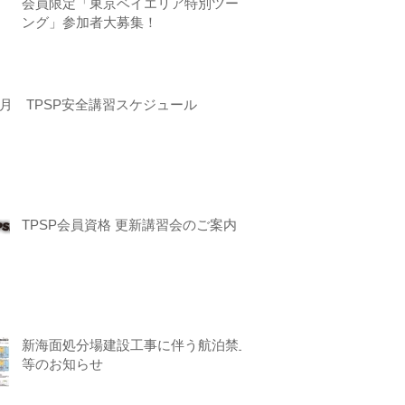
会員限定「東京ベイエリア特別ツーリ
ング」参加者大募集！
月 TPSP安全講習スケジュール
TPSP会員資格 更新講習会のご案内
新海面処分場建設工事に伴う航泊禁止
等のお知らせ