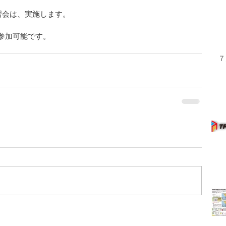
の講習会は、実施します。
方が参加可能です。
７