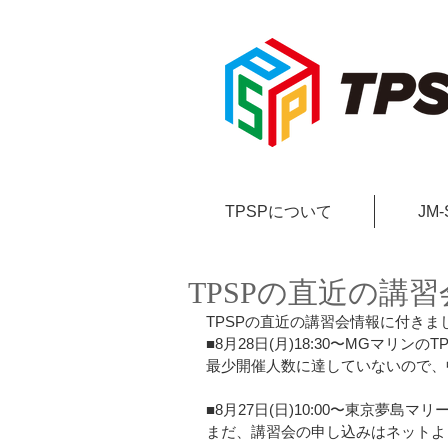
TPSPについて
JM
TPSPの直近の講
TPSPの直近の講習会情報に付きま
■8月28日(月)18:30〜MGマリン
最少開催人数に達していないので、
■8月27日(日)10:00〜東京夢島
まだ、講習会の申し込みはネットよ