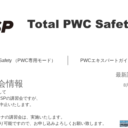
Total PWC Safet
-Safety （PWC専用モード）
PWCエキスパートガ
最新
習会情報
8
して
のTPSPの講習会ですが、
中止いたします。
マリーナの講習会は、実施いたします。
り可能ですので、お申し込みよろしくお願い致します。