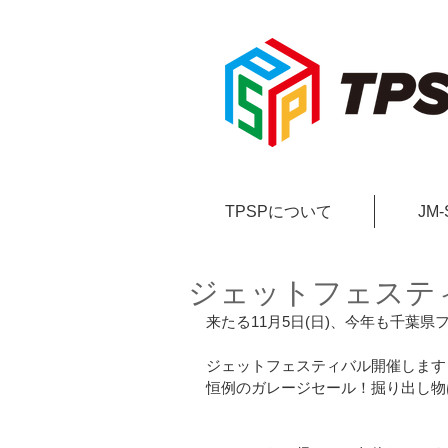
TPSPについて
JM
ジェットフェステ
来たる11月5日(日)、今年も千葉
ジェットフェスティバル開催します
恒例のガレージセール！掘り出し物