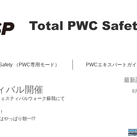
Total PWC Safet
-Safety （PWC専用モード）
PWCエキスパートガ
最新
ィバル開催
8
県フェスティバルウォーク蘇我にて
！
はやっぱり朝一!?