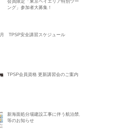
会員限定「東京ベイエリア特別ツーリ
ング」参加者大募集！
月 TPSP安全講習スケジュール
TPSP会員資格 更新講習会のご案内
新海面処分場建設工事に伴う航泊禁止
等のお知らせ