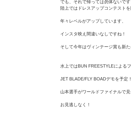
でも、それで帰っては勿体ないです
陸上ではドレスアップコンテストを
年々レベルがアップしています、
インスタ映え間違いなしですね！
そして今年はヴィンテージ賞も新た
水上ではBUN FREESTYLEによ
JET BLADE/FLY BOADデモを予定
山本選手がワールドファイナルで見
お見逃しなく！