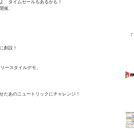
よ、タイムセールもあるかも！
開催、
７
に創設！
るフリースタイルデモ、
！
せたあのニュートリックにチャレンジ！