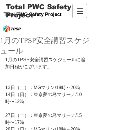
Total PWC Safety
Project
Total PWC Safety Project
1月のTPSP安全講習スケジ
ュール
1月のTPSP安全講習スケジュールに追
加日程がございます。
13日（土）：MGマリン/18時～20時
14日（日）：東京夢の島マリーナ/10
時〜12時
27日（土）：東京夢の島マリーナ/15
時〜17時
28日（日）：MGマリン/18時～20時