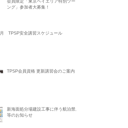
会員限定「東京ベイエリア特別ツーリ
ング」参加者大募集！
月 TPSP安全講習スケジュール
TPSP会員資格 更新講習会のご案内
新海面処分場建設工事に伴う航泊禁止
等のお知らせ