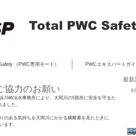
Total PWC Safet
-Safety （PWC専用モード）
PWCエキスパートガ
最新
ご協力のお願い
8
浜川崎治水事務所により、大岡川の5箇所に安全を守るた
れました。
りのある気持ちを大岡川にかかる横断幕を見たときに、
います。