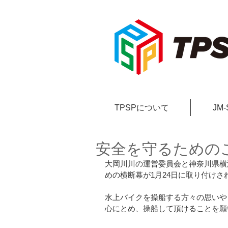
TPSPについて
JM
安全を守るための
大岡川川の運営委員会と神奈川県横
めの横断幕が1月24日に取り付けさ
水上バイクを操船する方々の思いや
心にとめ、操船して頂けることを願