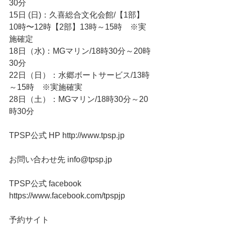
30分
15日 (日)：久喜総合文化会館/【1部】
10時〜12時【2部】13時～15時　※実
施確定
18日（水)：MGマリン/18時30分～20時
30分
22日（日）：水郷ボートサービス/13時
～15時　※実施確実
28日（土）：MGマリン/18時30分～20
時30分
TPSP公式 HP http://www.tpsp.jp
お問い合わせ先 info@tpsp.jp
TPSP公式 facebook 
https://www.facebook.com/tpspjp
予約サイト　 