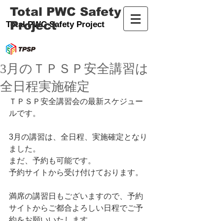
Total PWC Safety
Project
Total PWC Safety Project
3月のＴＰＳＰ安全講習は
全日程実施確定
ＴＰＳＰ安全講習会の最新スケジュー
ルです。
3月の講習は、全日程、実施確定となり
ました。
まだ、予約も可能です。
予約サイトから受け付けております。
満席の講習日もございますので、予約
サイトからご都合よろしい日程でご予
約をお願いいたします。