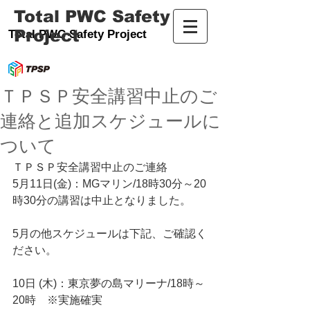
Total PWC Safety
Project
Total PWC Safety Project
ＴＰＳＰ安全講習中止のご
連絡と追加スケジュールに
ついて
ＴＰＳＰ安全講習中止のご連絡
5月11日(金)：MGマリン/18時30分～20
時30分の講習は中止となりました。
5月の他スケジュールは下記、ご確認く
ださい。
10日 (木)：東京夢の島マリーナ/18時～
20時　※実施確実