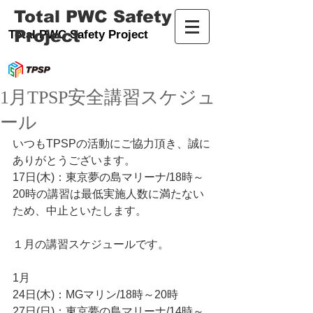
Total PWC Safety
Project
Total PWC Safety Project
1月TPSP安全講習スケジュ
ール
いつもTPSPの活動にご協力頂き、誠に
ありがとうございます。
17日(木)：東京夢の島マリーナ/18時～
20時の講習は最低実施人数に満たない
ため、中止といたします。
１月の講習スケジュールです。
1月
24日(木)：MGマリン/18時～20時
27日(日)：東京夢の島マリーナ/14時～