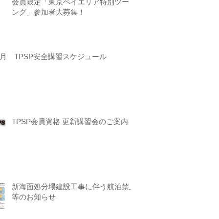
会員限定「東京ベイエリア特別ツーリ
ング」参加者大募集！
月 TPSP安全講習スケジュール
TPSP会員資格 更新講習会のご案内
新海面処分場建設工事に伴う航泊禁止
等のお知らせ