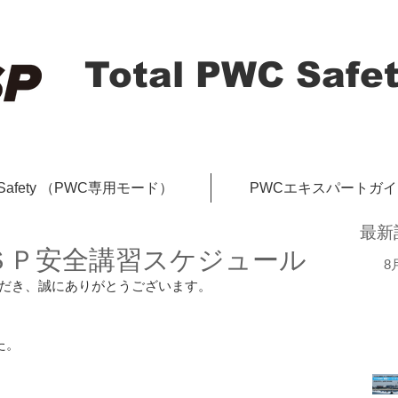
Total PWC Safet
-Safety （PWC専用モード）
PWCエキスパートガ
最新
ＳＰ安全講習スケジュール
8
だき、誠にありがとうございます。
た。