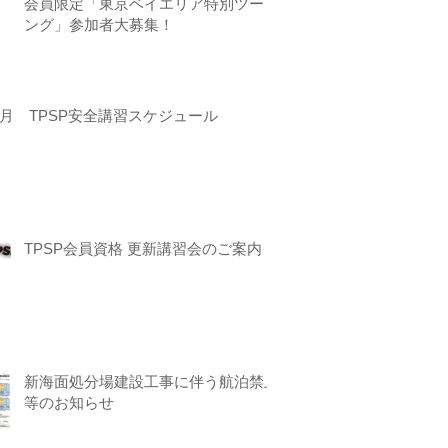
会員限定「東京ベイエリア特別ツーリ
ング」参加者大募集！
月 TPSP安全講習スケジュール
TPSP会員資格 更新講習会のご案内
新海面処分場建設工事に伴う航泊禁止
等のお知らせ