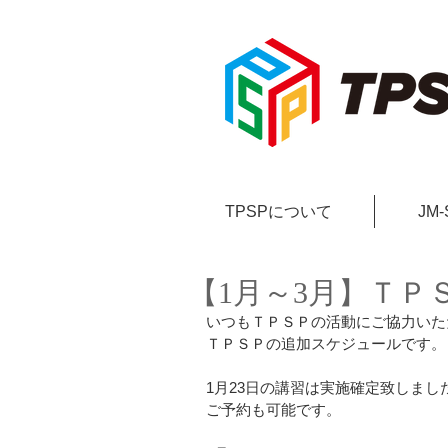
TPSPについて
JM
【1月～3月】ＴＰ
いつもＴＰＳＰの活動にご協力いた
ＴＰＳＰの追加スケジュールです。
1月23日の講習は実施確定致しまし
ご予約も可能です。