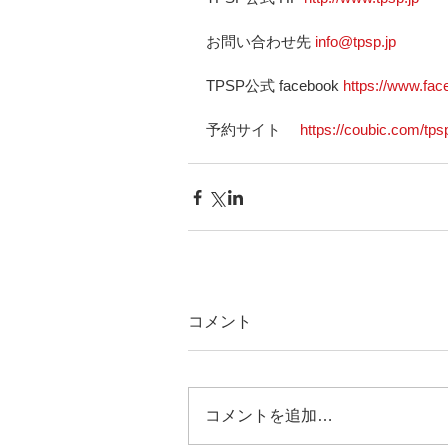
お問い合わせ先 
info@tpsp.jp
TPSP公式 facebook 
https://www.fac
予約サイト　 
https://coubic.com/tps
コメント
コメントを追加…