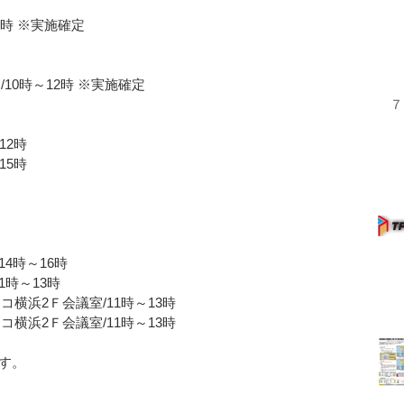
0時 ※実施確定
10時～12時 ※実施確定
７
12時
15時
14時～16時
1時～13時
コ横浜2Ｆ会議室/11時～13時
コ横浜2Ｆ会議室/11時～13時
す。