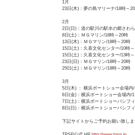
1月
23日(木)：夢の島マリーナ/18時～2
2月
2日(日)：道の駅川の駅水の郷さわら/
8日(土)：ＭＧマリン/18時～20時
13日(木)：ＭＧマリン/18時～20時
15日(土)：久喜文化センター/10時～
15日(土)：久喜文化センター/13時～
23日(日)：ＭＧマリン/18時～20時
29日(土)：ＭＧマリン/18時～20時
3月
5日(木) ： 横浜ボートショー会場内/
6日(金)：横浜ボートショー会場内/1
7日(土)：横浜ボートショーパシフィ
8日(日)：横浜ボートショーパシフィ
下記サイトからご予約お願い致しま
TPSP公式 HP 
http://www.tpsp.jp