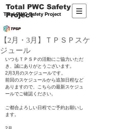
Total PWC Safety
Project
Total PWC Safety Project
【2月・3月】ＴＰＳＰスケ
ジュール
いつもＴＰＳＰの活動にご協力いただ
き、誠にありがとうございます。
2月3月のスケジュールです。
前回のスケジュールから追加日程など
ありますので、こちらの最新スケジュ
ールでご確認ください。
ご都合よろしい日程でご予約お願いし
ます。
2月