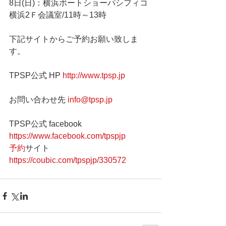
8日(日)：横浜ボートショーパシフィコ
横浜2Ｆ会議室/11時～13時
下記サイトからご予約お願い致しま
す。
TPSP公式 HP 
http://www.tpsp.jp
お問い合わせ先 
info@tpsp.jp
TPSP公式 facebook 
https://www.facebook.com/tpspjp
予約
サイト　 
https://coubic.com/tpspjp/330572