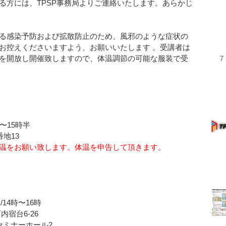
る方には、TPSP事務局よりご連絡いたします。あらかじ
る感染予防および拡散防止のため、風邪のような症状の
お控えくださいますよう、お願いいたします 。受講者は
を開放し開催致しますので、体温調節の可能な服装で受
７
〜15時半
地13
温をお願い致します。体温を申告して頂きます。
14時〜16時
宿台6-26
セミナーホール2