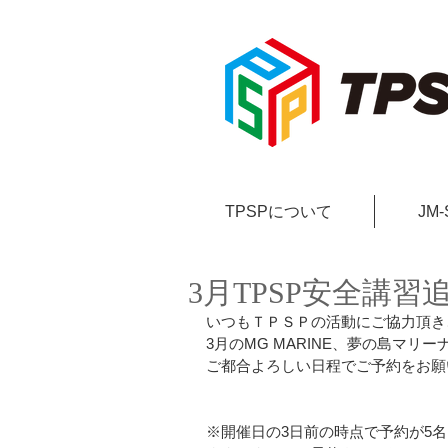
TPSPについて
JM
3月TPSP安全講
いつもＴＰＳＰの活動にご協力頂き
3月の​​MG MARINE、夢の島マ
ご都合よろしい日程でご予約をお願
※開催日の3日前の時点で予約が5