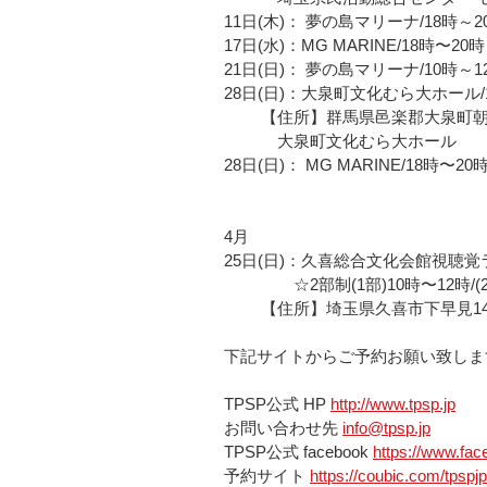
11日(木)： 夢の島マリーナ/18時～2
17日(水)：MG MARINE/18時〜20時
21日(日)： 夢の島マリーナ/10時～1
28日(日)：大泉町文化むら大ホール/
　　 【住所】群馬県邑楽郡大泉町朝日5
　　 　大泉町文化むら大ホール
28日(日)： MG MARINE/18時〜20時
4月
25日(日)：久喜総合文化会館視聴
　　　　 ☆2部制(1部)10時〜12時/(
　　 【住所】埼玉県久喜市下早見1
下記サイトからご予約お願い致しま
TPSP公式 HP 
http://www.tpsp.jp
お問い合わせ先 
info@tpsp.jp
TPSP公式 facebook 
https://www.fac
予約サイト 
https://coubic.com/tpspj