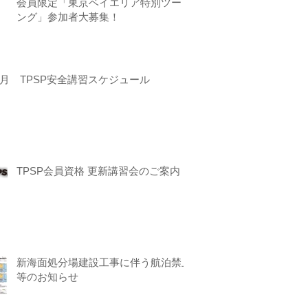
会員限定「東京ベイエリア特別ツーリ
ング」参加者大募集！
月 TPSP安全講習スケジュール
TPSP会員資格 更新講習会のご案内
新海面処分場建設工事に伴う航泊禁止
等のお知らせ