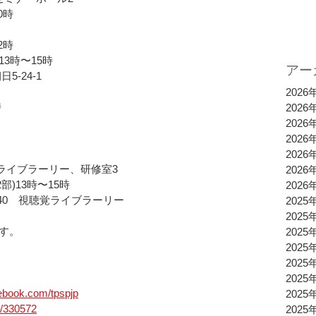
0時 
 
2時 
13時〜15時
アー
-24-1
2026
 
2026
2026
2026
2026
覚ライブラーリー、研修室3
2026
2部)13時〜15時
2026
40　視聴覚ライブラーリー
2025
2025
す。
2025
2025
2025
2025
ebook.com/tpspjp
2025
p/330572
2025