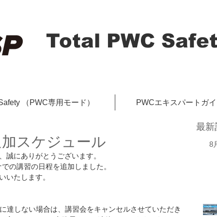
Total PWC Safet
-Safety （PWC専用モード）
PWCエキスパートガ
最新
習追加スケジュール
8
、誠にありがとうございます。
リーナでの講習の日程を追加しました。
いいたします。
名に達しない場合は、講習会をキャンセルさせていただき