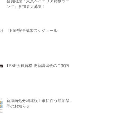
会員限定「東京ベイエリア特別ツーリ
ング」参加者大募集！
月 TPSP安全講習スケジュール
TPSP会員資格 更新講習会のご案内
新海面処分場建設工事に伴う航泊禁止
等のお知らせ