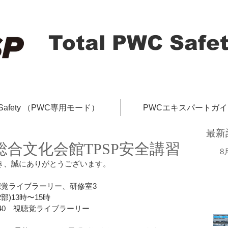
Total PWC Safet
-Safety （PWC専用モード）
PWCエキスパートガ
最新
喜総合文化会館TPSP安全講習
8
だき、誠にありがとうございます。
視聴覚ライブラーリー、研修室3
2部)13時〜15時
40　視聴覚ライブラーリー