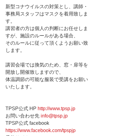
新型コナウイルスの対策とし、講師・
事務局スタッフはマスクを着用致しま
す。 
講習者の方は個人の判断にお任せしま
すが、施設のルールがある場合、 
そのルールに従って頂くようお願い致
します。  
講習会場では換気のため、窓・扉等を
開放し開催致しますので、  
体温調節の可能な服装で受講をお願い
いたします。                     
TPSP公式 HP 
http://www.tpsp.jp
お問い合わせ先 
info@tpsp.jp
TPSP公式 facebook 
https://www.facebook.com/tpspjp