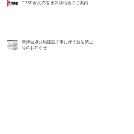
TPSP会員資格 更新講習会のご案内
新海面処分場建設工事に伴う航泊禁止
等のお知らせ
アーカイ
ブ
2026年7月
（2）
2件の記事
2026年6月
（3）
3件の記事
2026年5月
（1）
1件の記事
2026年4月
（2）
2件の記事
2026年3月
（1）
1件の記事
2026年2月
（2）
2件の記事
2026年1月
（2）
2件の記事