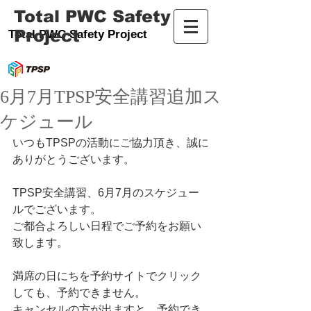
Total PWC Safety
Project
Total PWC Safety Project
6月7月TPSP安全講習追加ス
ケジュール
いつもTPSPの活動にご協力頂き、誠に
ありがとうございます。
TPSP安全講習、6月7月のスケジュー
ルでございます。 
ご都合よろしい日程でご予約をお願い
致します。    
満席の日にちを予約サイトでクリック
しても、予約できません。 
キャンセルの方が出ますと、予約でき