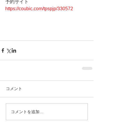
予約サイト 
https://coubic.com/tpspjp/330572
コメント
コメントを追加…