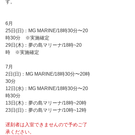
す。
6月
25日(日)：MG MARINE/18時30分〜20
時30分　※実施確定
29日(木)：夢の島マリーナ/18時~20
時　※実施確定
7月
2日(日)：MG MARINE/18時30分〜20時
30分
12日(水)：MG MARINE/18時30分〜20
時30分
13日(木)：夢の島マリーナ/18時~20時
23日(日)：夢の島マリーナ/10時~12時
遅刻者は入室できませんので予めご了
承ください。