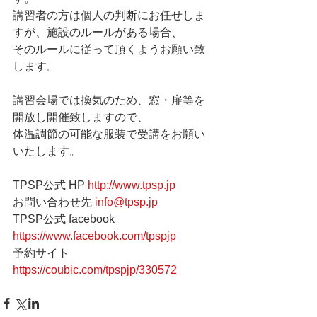
講習者の方は個人の判断にお任せしま
すが、施設のルールがある場合、 
そのルールに従って頂くようお願い致
します。  
講習会場では換気のため、窓・扉等を
開放し開催致しますので、  
体温調節の可能な服装で受講をお願い
いたします。                     
TPSP公式 HP 
http://www.tpsp.jp
お問い合わせ先 
info@tpsp.jp
TPSP公式 facebook 
https://www.facebook.com/tpspjp
予約サイト 
https://coubic.com/tpspjp/330572