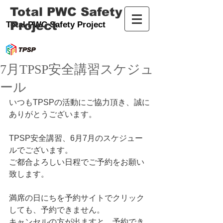
Total PWC Safety
Project
Total PWC Safety Project
7月TPSP安全講習スケジュ
ール
いつもTPSPの活動にご協力頂き、誠に
ありがとうございます。
TPSP安全講習、6月7月のスケジュー
ルでございます。 
ご都合よろしい日程でご予約をお願い
致します。    
満席の日にちを予約サイトでクリック
しても、予約できません。 
キャンセルの方が出ますと、予約でき