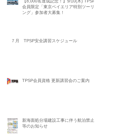
【8,000名達成記念！】9/10(木) TPSP
会員限定「東京ベイエリア特別ツーリ
ング」参加者大募集！
７月 TPSP安全講習スケジュール
TPSP会員資格 更新講習会のご案内
新海面処分場建設工事に伴う航泊禁止
等のお知らせ