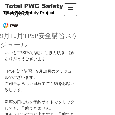
Total PWC Safety
Project
Total PWC Safety Project
9月10月TPSP安全講習スケ
ジュール
いつもTPSPの活動にご協力頂き、誠に
ありがとうございます。
TPSP安全講習、9月10月のスケジュー
ルでございます。 
ご都合よろしい日程でご予約をお願い
致します。    
満席の日にちを予約サイトでクリック
しても、予約できません。 
キャンセルの方が出ますと、予約でき