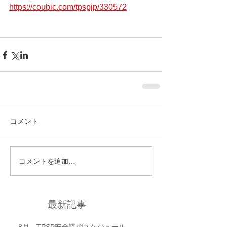
https://coubic.com/tpspjp/330572
コメント
コメントを追加…
最新記事