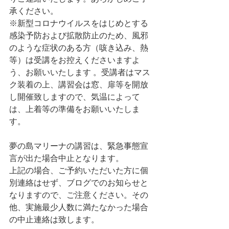
承ください。
※新型コロナウイルスをはじめとする
感染予防および拡散防止のため、風邪
のような症状のある方（咳き込み、熱
等）は受講をお控えくださいますよ
う、お願いいたします 。受講者はマス
ク装着の上、講習会は窓、扉等を開放
し開催致しますので、気温によって
は、上着等の準備をお願いいたしま
す。
夢の島マリーナの講習は、緊急事態宣
言が出た場合中止となります。
上記の場合、ご予約いただいた方に個
別連絡はせず、ブログでのお知らせと
なりますので、ご注意ください。その
他、実施最少人数に満たなかった場合
の中止連絡は致します。