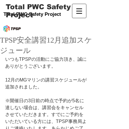
Total PWC Safety
Project
Total PWC Safety Project
TPSP安全講習12月追加スケ
ジュール
いつもTPSPの活動にご協力頂き、誠に
ありがとうございます。
12月のMGマリンの講習スケジュールが
追加されました。
※開催日の3日前の時点で予約が5名に
達しない場合は、講習会をキャンセル
させていただきます。すでにご予約を
いただいている方には、TPSP事務局よ
りご連絡いたします。あらかじめご了