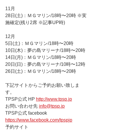
11月
28日(土)：ＭＧマリン/18時〜20時 ※実
施確定(残り2席 ※記事UP時)
12月
5日(土)：ＭＧマリン/18時〜20時
10日(木)：夢の島マリーナ/18時〜20時
14日(月)：ＭＧマリン/18時〜20時
20日(日)：夢の島マリーナ/10時〜12時
26日(土)：ＭＧマリン/18時〜20時
下記サイトからご予約お願い致しま
す。 
TPSP公式 HP 
http://www.tpsp.jp
お問い合わせ先 
info@tpsp.jp
TPSP公式 facebook 
https://www.facebook.com/tpspjp
予約サイト 