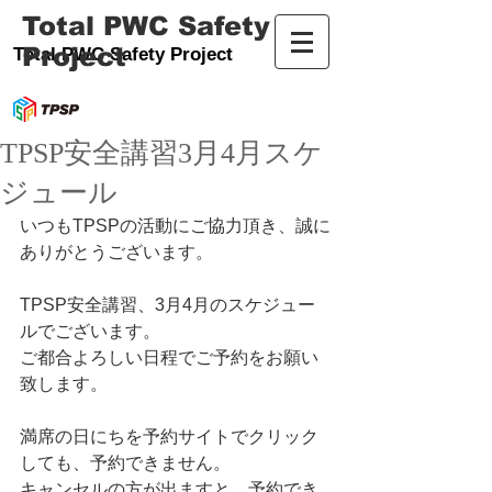
Total PWC Safety
Project
Total PWC Safety Project
TPSP安全講習3月4月スケ
ジュール
いつもTPSPの活動にご協力頂き、誠に
ありがとうございます。
TPSP安全講習、3月4月のスケジュー
ルでございます。 
ご都合よろしい日程でご予約をお願い
致します。    
満席の日にちを予約サイトでクリック
しても、予約できません。 
キャンセルの方が出ますと、予約でき