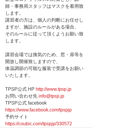
師・事務局スタッフはマスクを着用致
します。
講習者の方は、個人の判断にお任せし
ますが、施設のルールがある場合、
そのルールに従って頂くようお願い致
します。
講習会場では換気のため、窓・扉等を
開放し開催致しますので、 
体温調節の可能な服装で受講をお願い
いたします。                  
TPSP公式 HP 
http://www.tpsp.jp
お問い合わせ先 
info@tpsp.jp
TPSP公式 facebook 
https://www.facebook.com/tpspjp
予約サイト 
https://coubic.com/tpspjp/330572