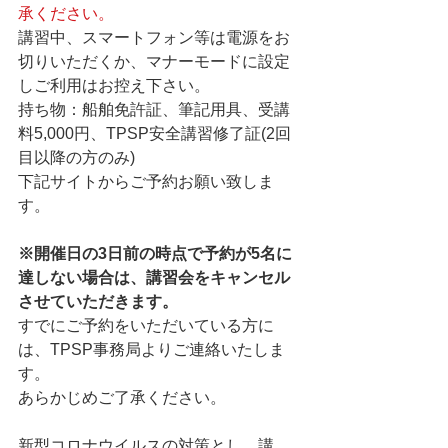
承ください。
講習中、スマートフォン等は電源をお
切りいただくか、マナーモードに設定
しご利用はお控え下さい。      
持ち物：船舶免許証、筆記用具、受講
料5,000円、TPSP安全講習修了証(2回
目以降の方のみ)      
下記サイトからご予約お願い致しま
す。     
※開催日の3日前の時点で予約が5名に
達しない場合は、講習会をキャンセル
させていただきます。
すでにご予約をいただいている方に
は、TPSP事務局よりご連絡いたしま
す。    
あらかじめご了承ください。               
新型コロナウイルスの対策とし、講