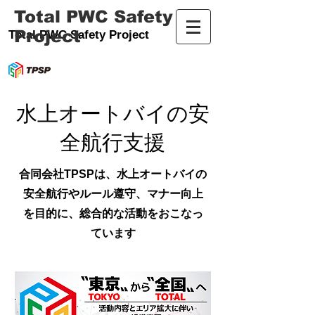
Total PWC Safety
Project
Total PWC Safety Project
水上オートバイの安
全航行支援
​合同会社TPSPは、水上オートバイの
安全航行やルール遵守、マナー向上
を目的に、総合的な活動をおこなっ
ています