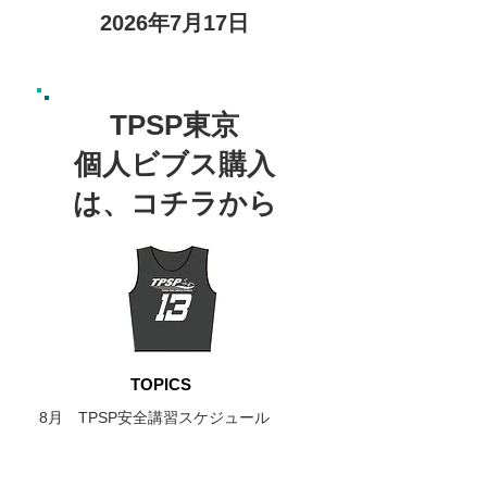
2026年7
月17
日
TPSP東京
個人ビブス購入
は、
コチラ
から
TOPICS
8月 TPSP安全講習スケジュール