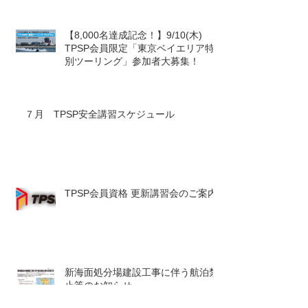
【8,000名達成記念！】9/10(木)
TPSP会員限定「東京ベイエリア特
別ツーリング」参加者大募集！
７月 TPSP安全講習スケジュール
TPSP会員資格 更新講習会のご案内
新海面処分場建設工事に伴う航泊禁
止等のお知らせ