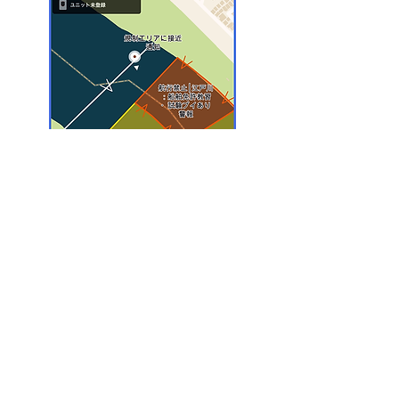
地図上の白いラインは、規制区域へ
の接近を事前に知らせる「事前警告
ライン」です。設定された方向（矢