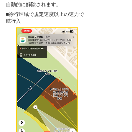
自動的に解除されます。
■
徐行区域で規定速度以上の速力で
航行入