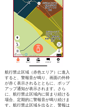
航行禁止区域（赤色エリア）に進入
すると、警報音が鳴り、画面の外枠
が赤く表示されるとともに、ポップ
アップ通知が表示されます。さら
に、航行禁止区域内に留まり続ける
場合、定期的に警報音が鳴り続けま
す。航行禁止区域を出ると、警報は