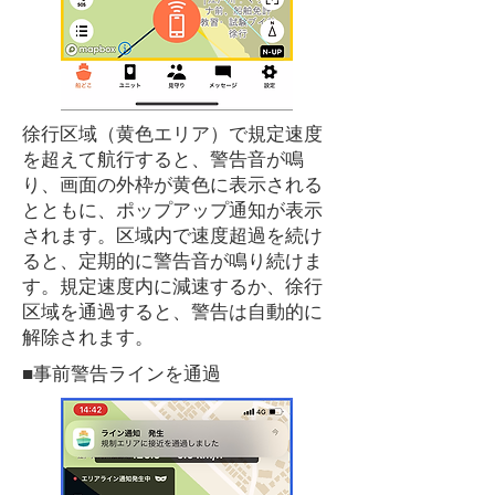
徐行区域（黄色エリア）で規定速度
を超えて航行すると、警告音が鳴
り、画面の外枠が黄色に表示される
とともに、ポップアップ通知が表示
されます。区域内で速度超過を続け
ると、定期的に警告音が鳴り続けま
す。規定速度内に減速するか、徐行
区域を通過すると、警告は自動的に
解除されます。
■
事前警告ラインを通過