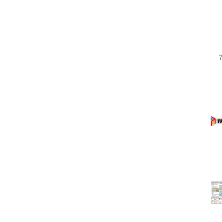
ご予約をお願
を予約サイト
せん。...