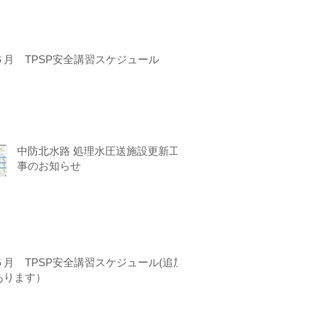
６月 TPSP安全講習スケジュール
中防北水路 処理水圧送施設更新工
事のお知らせ
５月 TPSP安全講習スケジュール(追加
あります）