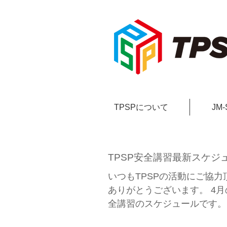
TPSPについて
JM
TPSP安全講習最新スケジ
いつもTPSPの活動にご協力
ありがとうございます。 4月
全講習のスケジュールです。 
での講習は、ブログ更新時で