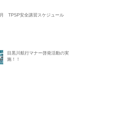
4月 TPSP安全講習スケジュール
目黒川航行マナー啓発活動の実
施！！