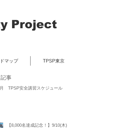
y Project
イドマップ
TPSP東京
新記事
8月 TPSP安全講習スケジュール
【8,000名達成記念！】9/10(木)