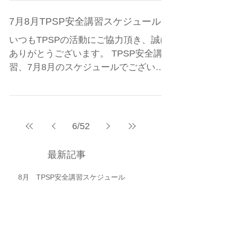
す。 ご都合よろしい日程でご予約をお
願い致します。 満席の日にちを予約サ
イトでクリックしても、予約できませ
7月8月TPSP安全講習スケジュール
ん。...
いつもTPSPの活動にご協力頂き、誠に
ありがとうございます。 TPSP安全講
習、7月8月のスケジュールでございま
す。 ご都合よろしい日程でご予約をお
願い致します。 満席の日にちを予約サ
イトでクリックしても、予約できませ
ん。...
6
/
52
最新記事
8月 TPSP安全講習スケジュール