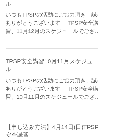
でクリックしても、予約できません。
11月12月TPSP安全講習スケジュー
キャンセルの方が出ますと、予約でき
ル
るシステムとなってお...
いつもTPSPの活動にご協力頂き、誠に
ありがとうございます。 TPSP安全講
習、11月12月のスケジュールでござい
ます。 ご都合よろしい日程でご予約を
お願い致します。 満席の日にちを予約
サイトでクリックしても、予約できま
TPSP安全講習10月11月スケジュー
せん。...
ル
いつもTPSPの活動にご協力頂き、誠に
ありがとうございます。 TPSP安全講
習、10月11月のスケジュールでござい
ます。 ご都合よろしい日程でご予約を
お願い致します。 満席の日にちを予約
サイトでクリックしても、予約できま