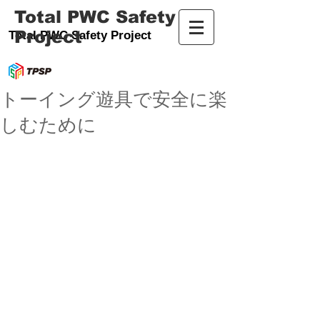
Total PWC Safety
Project
Total PWC Safety Project
トーイング遊具で安全に楽
しむために