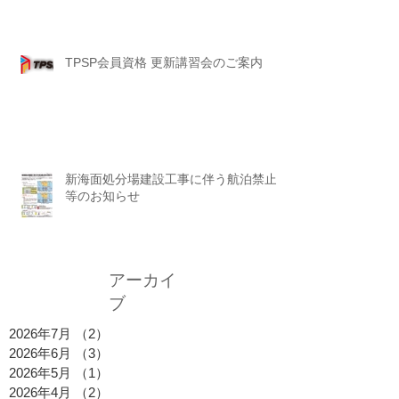
TPSP会員資格 更新講習会のご案内
新海面処分場建設工事に伴う航泊禁止
等のお知らせ
アーカイ
ブ
2026年7月
（2）
2件の記事
2026年6月
（3）
3件の記事
2026年5月
（1）
1件の記事
2026年4月
（2）
2件の記事