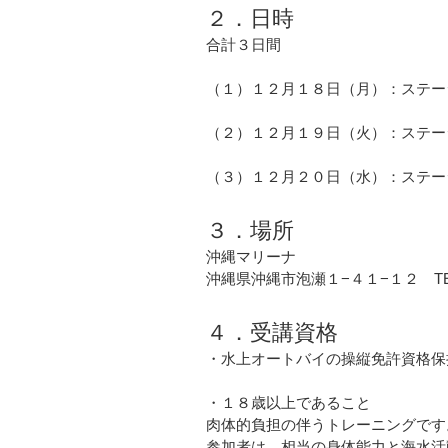
２．日時
合計３日間
（１）１２月１８日（月）：ステー
（２）１２月１９日（火）：ステー
（３）１２月２０日（水）：ステー
３．場所
沖縄マリーナ
沖縄県沖縄市泡瀬１−４１−１２　T
４．受講資格
・水上オートバイの操縦免許資格保
・１８歳以上であること
肉体的負担の伴うトレーニングです
参加者は、相当の身体能力と海水活