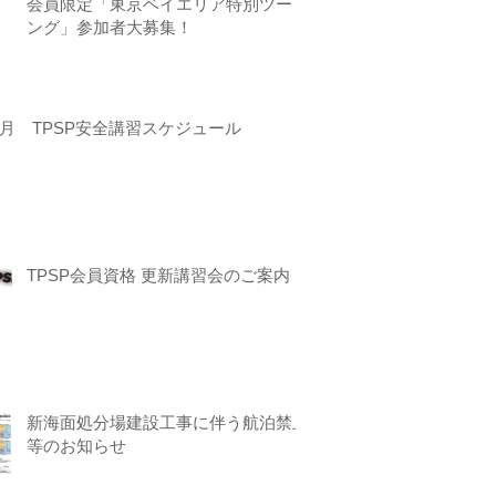
会員限定「東京ベイエリア特別ツーリ
ング」参加者大募集！
月 TPSP安全講習スケジュール
TPSP会員資格 更新講習会のご案内
新海面処分場建設工事に伴う航泊禁止
等のお知らせ