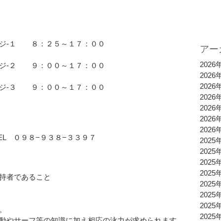
ジ-１　　８：２５～１７：００
アー
2026
ジ-２　　９：００～１７：００
2026
2026
ジ-３　　９：００～１７：００
2026
2026
2026
2026
EL　０９８−９３８−３３９７
2025
2025
2025
2025
持者であること
2025
2025
2025
。
2025
動やサーフ等の知識に加え相応の泳力が求められます。