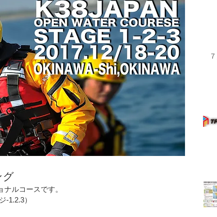
７
ング
ショナルコースです。
1.2.3）