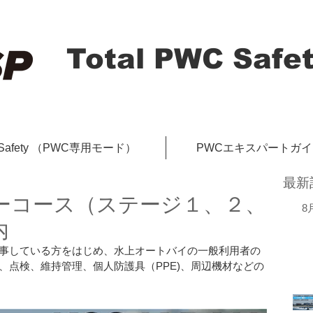
Total PWC Safet
-Safety （PWC専用モード）
PWCエキスパートガ
最新
ーコース（ステージ１、２、
8
内
事している方をはじめ、水上オートバイの一般利用者の
、点検、維持管理、個人防護具（PPE)、周辺機材などの