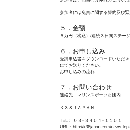
参加者には免責に関する誓約及び緊
５．金額
５万円（税込）/連続３日間ステー
６．お申し込み
受講申込書をダウンロードいただき
にてお送りください。
お申し込みの流れ
７．お問い合わせ
連絡先　マリンスポーツ財団内
Ｋ３８ＪＡＰＡＮ
TEL： ０３−３４５４−１１５１
URL：http://k38japan.com/news-topic