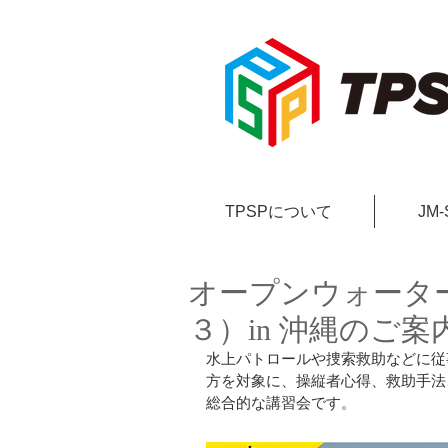
TPSPについて
JM
オープンウォータ
３）in 沖縄のご案
水上パトロールや捜索救助などに従
方を対象に、操縦者心得、救助手法
総合的な講習会です。