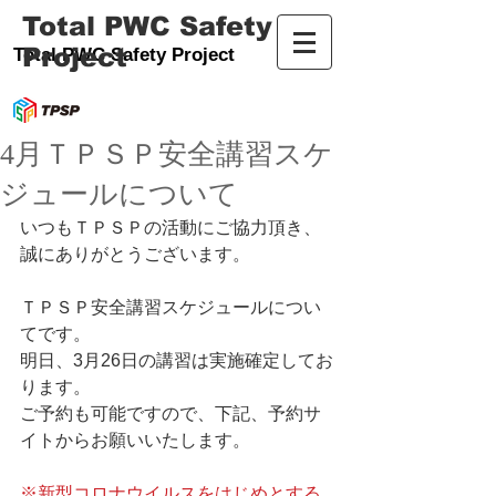
Total PWC Safety
Project
Total PWC Safety Project
4月ＴＰＳＰ安全講習スケ
ジュールについて
いつもＴＰＳＰの活動にご協力頂き、
誠にありがとうございます。
ＴＰＳＰ安全講習スケジュールについ
てです。
明日、3月26日の講習は実施確定してお
ります。
ご予約も可能ですので、下記、予約サ
イトからお願いいたします。
※新型コロナウイルスをはじめとする