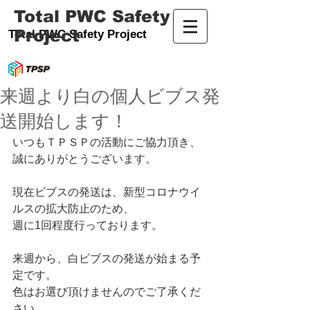
Total PWC Safety
Project
Total PWC Safety Project
来週より白の個人ビブス発
送開始します！
いつもＴＰＳＰの活動にご協力頂き、
誠にありがとうございます。
現在ビブスの発送は、新型コロナウイ
ルスの拡大防止のため、
週に1回程度行っております。
来週から、白ビブスの発送が始まる予
定です。
色はお選び頂けませんのでご了承くだ
さい。