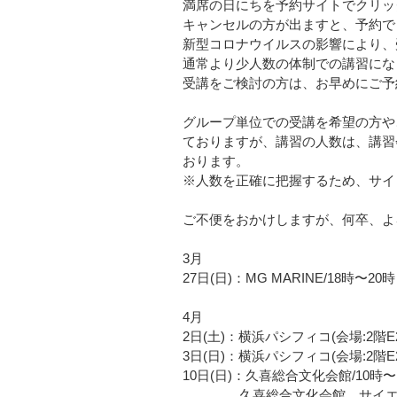
満席の日にちを予約サイトでクリッ
キャンセルの方が出ますと、予約でき
新型コロナウイルスの影響により、
通常より少人数の体制での講習にな
受講をご検討の方は、お早めにご予約
グループ単位での受講を希望の方や
ておりますが、講習の人数は、講習
おります。   
※人数を正確に把握するため、サイ
ご不便をおかけしますが、何卒、よ
3月
27日(日)：MG MARINE/18時〜20時
4月
2日(土)：横浜パシフィコ(会場:2階E2
3日(​日)：横浜パシフィコ(会場:2階E2
10日(日)：久喜総合文化会館/10時〜
　　　　 久喜総合文化会館　サイ