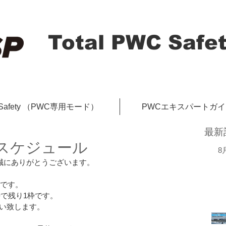
Total PWC Safet
-Safety （PWC専用モード）
PWCエキスパートガ
最新
新スケジュール
8
、誠にありがとうございます。
ルです。
時で残り1枠です。
致します。  