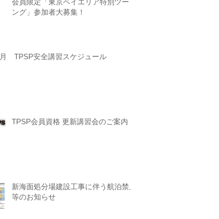
会員限定「東京ベイエリア特別ツーリ
ング」参加者大募集！
月 TPSP安全講習スケジュール
TPSP会員資格 更新講習会のご案内
新海面処分場建設工事に伴う航泊禁止
等のお知らせ