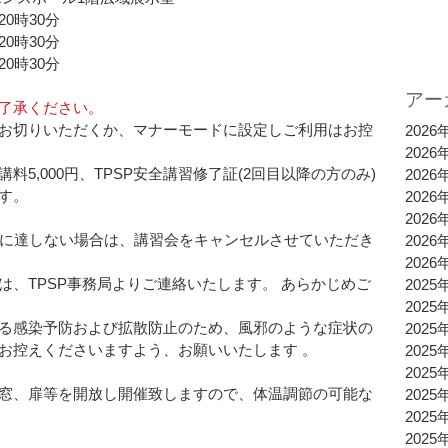
20時30分
20時30分
20時30分
アー
了承ください。
お切りいただくか、マナーモードに設定しご利用はお控
2026
2026
5,000円、TPSP安全講習修了証(2回目以降の方のみ) 
2026
    
2026
2026
名に達しない場合は、講習会をキャンセルさせていただき
2026
2026
は、TPSP事務局よりご連絡いたします。 あらかじめご
2025
2025
る感染予防および拡散防止のため、風邪のような症状の
2025
控えくださいますよう、お願いいたします 。    
2025
2025
窓、扉等を開放し開催致しますので、体温調節の可能な
2025
2025
2025