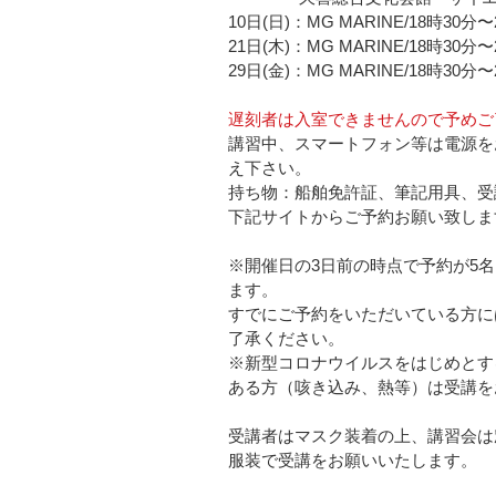
10日(日)：MG MARINE/18時30分〜
21日(木)：MG MARINE/18時30分〜
29日(金)：MG MARINE/18時30分〜
遅刻者は入室できませんので予めご
講習中、スマートフォン等は電源を
え下さい。    
持ち物：船舶免許証、筆記用具、受講料
下記サイトからご予約お願い致します。
※開催日の3日前の時点で予約が5
ます。   
すでにご予約をいただいている方に
了承ください。 
※新型コロナウイルスをはじめとす
ある方（咳き込み、熱等）は受講をお
受講者はマスク装着の上、講習会は
服装で受講をお願いいたします。  