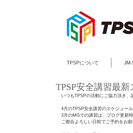
TPSPについて
JM
TPSP安全講習最
いつもTPSPの活動にご協力頂き
4月のTPSP安全講習のスケジュー
3月のMGでの講習は、ブログ更新
ご都合よろしい日程でご予約をお願い