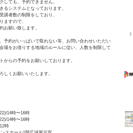
クしても、予約できません。
るシステムとなっております。   
受講者数の制限をしており、
りますので、
お願い致します。  
７
、予約がいっぱいで取れない等、お問い合わせいただい
会場をお借りする地域のルールに従い、人数を制限して
トからの予約をお願いしております。  
ろしくお願いいたします。
2)/14時〜16時
2)/14時〜16時
12時
エンスホール1階広域展示室