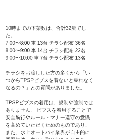
10時までの下架数は、合計32艇でし
た。 
7:00〜8:00 車 13台 チラシ配布 36名 
8:00〜9:00 車 14台 チラシ配布 22名 
9:00〜10:00 車 7台 チラシ配布 13名 
チラシをお渡しした方の多くから「い
つからTPSPビブスを着ないと乗れなく
なるの？」との質問がありました。 
TPSPビブスの着用は、規制や強制では
ありません。 ビブスを着用することで
安全航行やルール・マナー遵守の意識
を高めていただくためのものであり、
また、水上オートバイ業界が自主的に