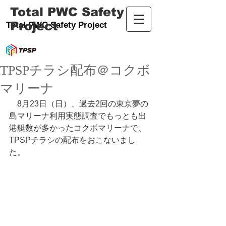
Total PWC Safety
Project
Total PWC Safety Project
TPSPチラシ配布＠コクボ
マリーナ
　8月23日（日）、過去2回の東京夢の
島マリーナ利用実態調査でもっとも出
港艇数が多かったコクボマリーナで、
TPSPチラシの配布をおこないまし
た。 